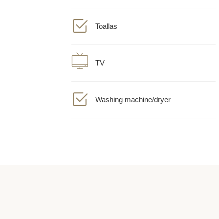
Toallas
TV
Washing machine/dryer