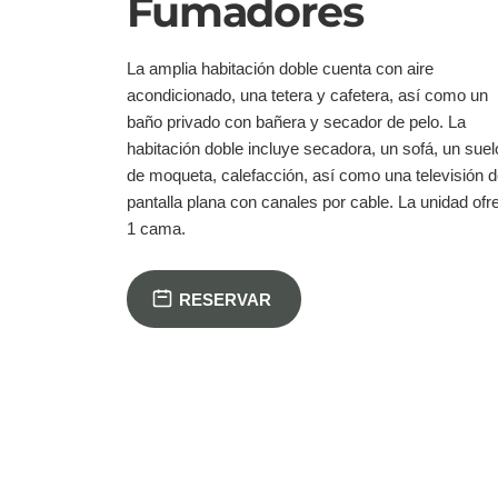
1 cama.
RESERVAR